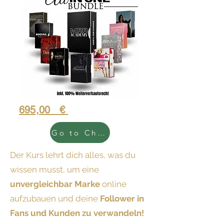
695,00 €
Go to Chekout
Der Kurs lehrt dich alles, was du
wissen musst, um eine
unvergleichbar Marke
online
aufzubauen und deine
Follower in
Fans und Kunden zu verwandeln!