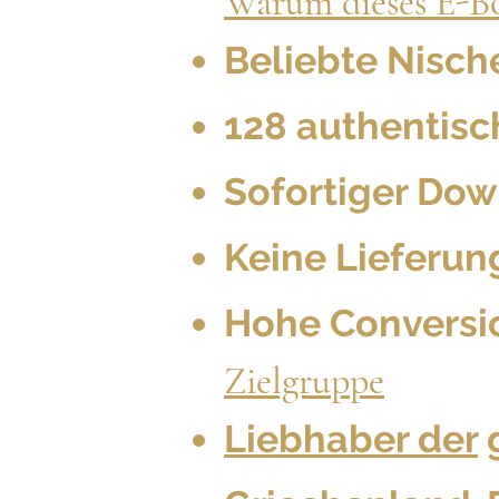
Warum dieses E-B
Beliebte Nisch
128 authentisc
Sofortiger Do
Keine Lieferun
Hohe Conversio
Zielgruppe
Liebhaber der
g