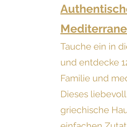
Authentisch
Mediterrane
Tauche ein in d
und entdecke 1
Familie und med
Dieses liebevol
griechische Hau
einfachen Zutat