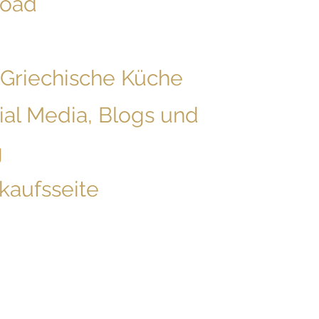
load
 Griechische Küche
ial Media, Blogs und
g
kaufsseite