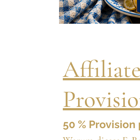
Affiliat
Provisi
50 % Provision