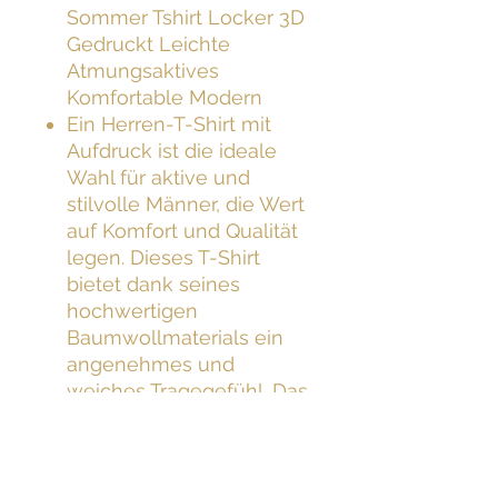
Sommer Tshirt Locker 3D
Gedruckt Leichte
Atmungsaktives
Komfortable Modern
Ein Herren-T-Shirt mit
Aufdruck ist die ideale
Wahl für aktive und
stilvolle Männer, die Wert
auf Komfort und Qualität
legen. Dieses T-Shirt
bietet dank seines
hochwertigen
Baumwollmaterials ein
angenehmes und
weiches Tragegefühl. Das
bedruckte T-Shirt hebt
sich mit seinem
besonderen Design von
herkömmlichen