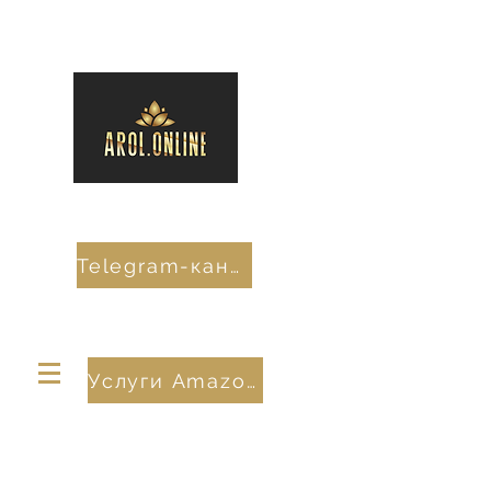
Telegram-канал
Услуги Amazon