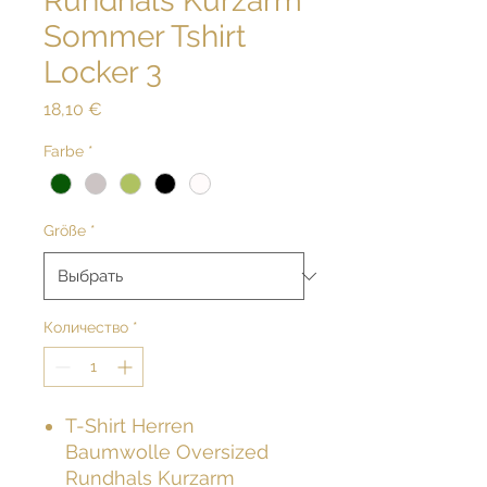
Rundhals Kurzarm
Sommer Tshirt
Locker 3
Цена
18,10 €
Farbe
*
Größe
*
Количество
*
T-Shirt Herren
Baumwolle Oversized
Rundhals Kurzarm