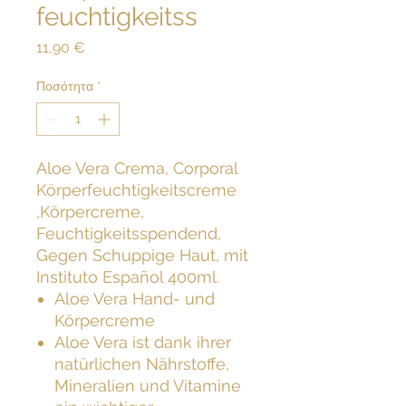
feuchtigkeitss
Τιμή
11,90 €
Ποσότητα
*
Aloe Vera Crema, Corporal
Körperfeuchtigkeitscreme
,Körpercreme,
Feuchtigkeitsspendend,
Gegen Schuppige Haut, mit
Instituto Español 400ml.
Aloe Vera Hand- und
Körpercreme
Aloe Vera ist dank ihrer
natürlichen Nährstoffe,
Mineralien und Vitamine