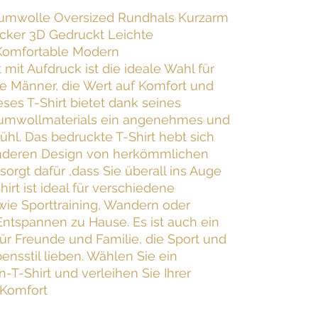
aumwolle Oversized Rundhals Kurzarm
cker 3D Gedruckt Leichte
Komfortable Modern
 mit Aufdruck ist die ideale Wahl für
lle Männer, die Wert auf Komfort und
eses T-Shirt bietet dank seines
umwollmaterials ein angenehmes und
hl. Das bedruckte T-Shirt hebt sich
nderen Design von herkömmlichen
orgt dafür ,dass Sie überall ins Auge
hirt ist ideal für verschiedene
wie Sporttraining, Wandern oder
Entspannen zu Hause. Es ist auch ein
ür Freunde und Familie, die Sport und
ensstil lieben. Wählen Sie ein
-T-Shirt und verleihen Sie Ihrer
 Komfort