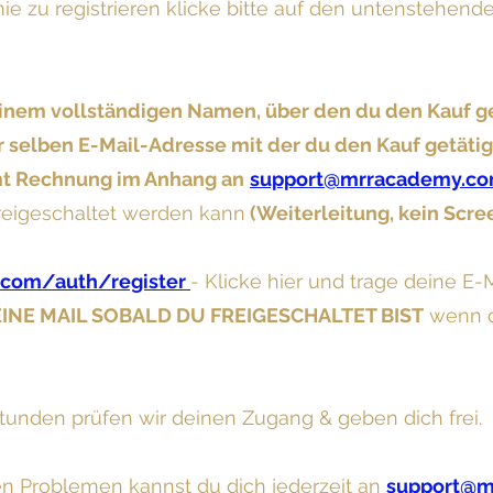
e zu registrieren klicke bitte auf den untenstehend
inem vollständigen Namen, über den du den Kauf ge
 selben E-Mail-Adresse mit der du den Kauf getätig
amt Rechnung im Anhang an
support@mrracademy.c
reigeschaltet werden kann
(Weiterleitung, kein Scre
.com/auth/register
- Klicke hier und trage deine E-
INE MAIL SOBALD DU FREIGESCHALTET BIST
wenn 
tunden prüfen wir deinen Zugang & geben dich frei.
en Problemen kannst du dich jederzeit an
support@m