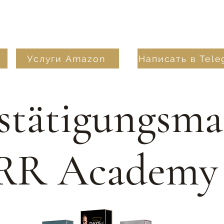
Услуги Amazon
Написать в Tel
stätigungsma
RR Academy