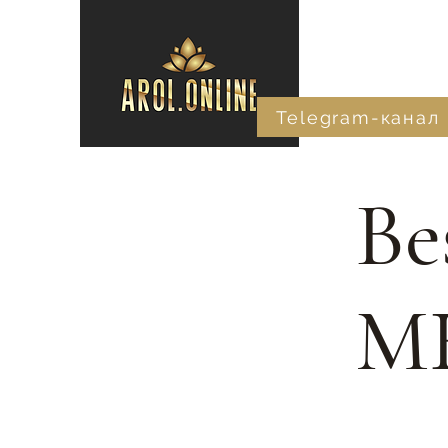
Telegram-канал
Be
M