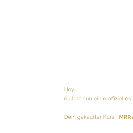
Hey ,
du bist nun ein o offiziell
Dein gekaufter Kurs “
MRR 