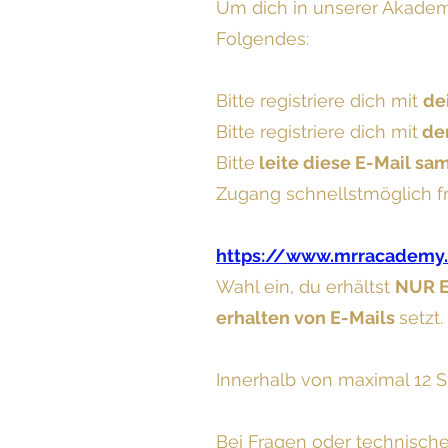
Um dich in unserer Akademi
Folgendes:
Bitte registriere dich mit
de
Bitte registriere dich mit
der
Bitte
leite diese E-Mail s
Zugang schnellstmöglich f
https://www.mrracademy
Wahl ein, du erhältst
NUR E
erhalten von E-Mails
setzt.
Innerhalb von maximal 12 S
Bei Fragen oder technisch